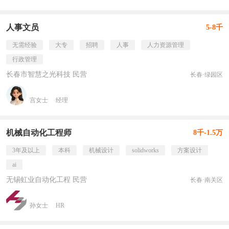
人事文员
5-8千
无需经验
大专
招聘
人事
人力资源管理
行政管理
长春市智慧之光科技 民营
长春·绿园区
宫女士
经理
机械自动化工程师
8千-1.5万
3年及以上
本科
机械设计
solidworks
方案设计
ai
无锡虹业自动化工程 民营
长春·南关区
孙女士
HR