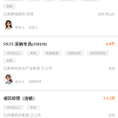
采购
云南腾瑞医药 民营
昆明·西山区
艳女士
负责人
SNJT-采购专员(J10119)
6-8千
2年及以上
本科
采购物资
采购合同
供应商评估
农牧
云南神农农业产业集团 已上市
昆明
赵女士
招聘经理
省区经理（连锁）
1-1.5万
3年及以上
本科
九州通医药集团 已上市
昆明